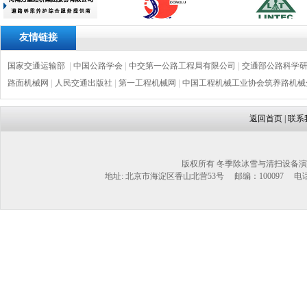
友情链接
国家交通运输部
|
中国公路学会
|
中交第一公路工程局有限公司
|
交通部公路科学
路面机械网
|
人民交通出版社
|
第一工程机械网
|
中国工程机械工业协会筑养路机械
返回首页
|
联系
版权所有 冬季除冰雪与清扫设备演
地址: 北京市海淀区香山北营53号 邮编：100097 电话：1302