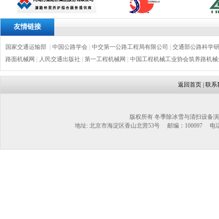
友情链接
国家交通运输部
|
中国公路学会
|
中交第一公路工程局有限公司
|
交通部公路科学
路面机械网
|
人民交通出版社
|
第一工程机械网
|
中国工程机械工业协会筑养路机械
返回首页
|
联系
版权所有 冬季除冰雪与清扫设备演
地址: 北京市海淀区香山北营53号 邮编：100097 电话：1302