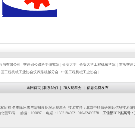
程局有限公司
|
交通部公路科学研究院
|
长安大学
|
长安大学工程机械学院
|
重庆交通
中国工程机械工业协会筑养路机械分会
|
中国工程机械工业协会
|
返回首页
|
联系我们
｜
加入观摩会
｜
信息免费发布
权所有 冬季除冰雪与清扫设备演示观摩会 技术支持：北京中联博研国际信息技术研
53号 邮编：100097 电话：13021949021 010-82490778
工信部ICP备案号：