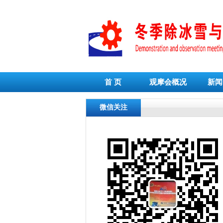
首 页
观摩会概况
新闻
微信关注