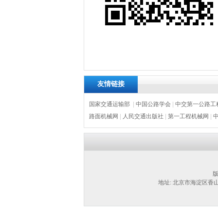
友情链接
国家交通运输部
|
中国公路学会
|
中交第一公路工
路面机械网
|
人民交通出版社
|
第一工程机械网
|
版
地址: 北京市海淀区香山北营