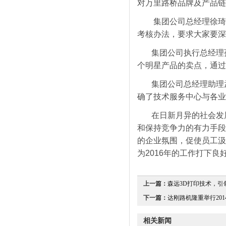
对万里路桥品牌及产品链
集团公司总经理徐琦以“
考核办法，要求大家要深
集团公司执行总经理
个明星产品的卖点，通过
集团公司总经理助理孟
确了技术服务中心与各业
在日新月异的社会发展
和保持竞争力的有力手段
的企业氛围，促使员工汲
为2016年的工作打下良
上一篇：
森远3D打印技术，引领
下一篇：
达刚路机隆重举行2014
相关新闻