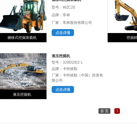
型号：WZC20
品牌：常林
厂家：常林股份有限公司
侧移式挖掘装载机
挖掘
液压挖掘机
型号：329D2/D2 L
品牌：卡特彼勒
厂家：卡特彼勒（中国）投资有
限公司
液压挖掘机
首 页
1