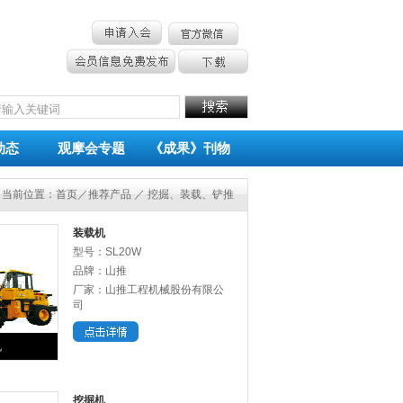
动态
观摩会专题
《成果》刊物
当前位置：
首页
／推荐产品 ／ 挖掘、装载、铲推
装载机
型号：SL20W
品牌：山推
厂家：山推工程机械股份有限公
司
机
挖掘机