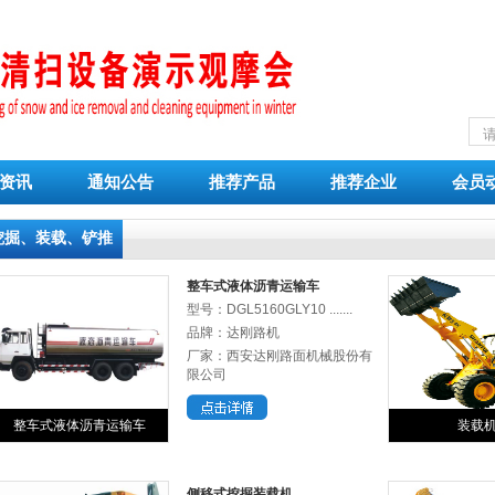
资讯
通知公告
推荐产品
推荐企业
会员
挖掘、装载、铲推
整车式液体沥青运输车
型号：DGL5160GLY10 .......
品牌：达刚路机
厂家：西安达刚路面机械股份有
限公司
整车式液体沥青运输车
装载
侧移式挖掘装载机