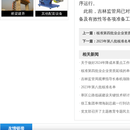
序运行。
此前，吉林监管局已对
桥梁建养
其他配套设备
备及有效性等各项准备工
上一篇：
核准第四批业企业资质
下一篇：
2023年第八批核准名单.
相关新闻
·
关于做好2024年降成本重点工
·
核准第四批业企业资质延续的单
·
吉林监管局观摩指导长春机场除
·
2023年第八批核准名单
·
寒区公路低碳建设关键技术研讨
·
徐工集团单增海副总裁一行到访
·
党支部召开了主题教育专题民主
友情链接