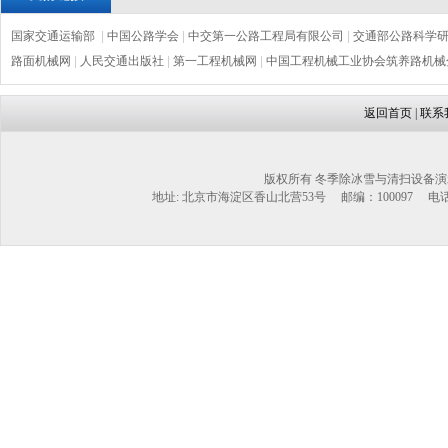
国家交通运输部
|
中国公路学会
|
中交第一公路工程局有限公司
|
交通部公路科学
路面机械网
|
人民交通出版社
|
第一工程机械网
|
中国工程机械工业协会筑养路机械
返回首页
|
联系
版权所有 冬季除冰雪与清扫设备演
地址: 北京市海淀区香山北营53号 邮编：100097 电话：1302