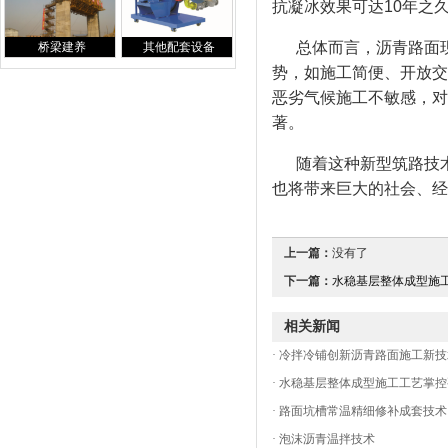
抗凝冰效果可达10年之
总体而言，沥青路面现
桥梁建养
其他配套设备
势，如施工简便、开放交
恶劣气候施工不敏感，对
著。
随着这种新型筑路技术
也将带来巨大的社会、经
上一篇：
没有了
下一篇：
水稳基层整体成型施工
相关新闻
·
冷拌冷铺创新沥青路面施工新技
·
水稳基层整体成型施工工艺掌控
·
路面坑槽常温精细修补成套技术
·
泡沫沥青温拌技术