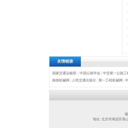
·
·
·
·
·
·
友情链接
国家交通运输部
|
中国公路学会
|
中交第一公路工
路面机械网
|
人民交通出版社
|
第一工程机械网
|
版
地址: 北京市海淀区香山北营