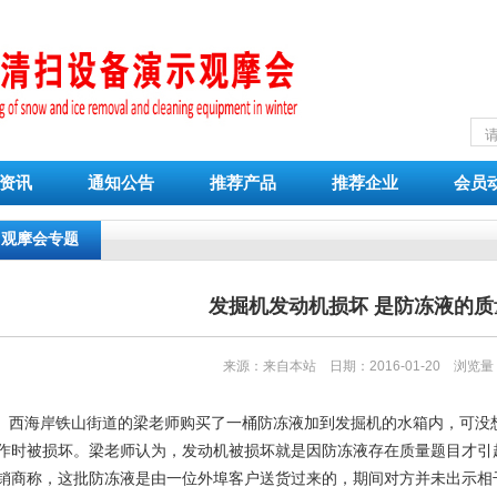
资讯
通知公告
推荐产品
推荐企业
会员
观摩会专题
发掘机发动机损坏 是防冻液的质
来源：来自本站 日期：2016-01-20 浏览
西海岸铁山街道的梁老师购买了一桶防冻液加到发掘机的水箱内，可没
作时被损坏。梁老师认为，发动机被损坏就是因防冻液存在质量题目才引
销商称，这批防冻液是由一位外埠客户送货过来的，期间对方并未出示相