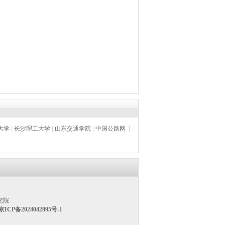
大学
|
长沙理工大学
|
山东交通学院
|
中国公路网
|
究院
京ICP备2024042895号-1