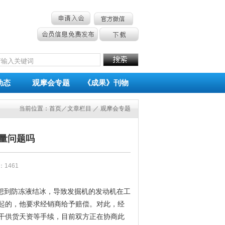
动态
观摩会专题
《成果》刊物
当前位置：
首页
／文章栏目 ／ 观摩会专题
量问题吗
量：1461
想到防冻液结冰，导致发掘机的发动机在工
起的，他要求经销商给予赔偿。对此，经
干供货天资等手续，目前双方正在协商此