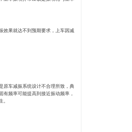
振效果就达不到预期要求，上车因减
是原车减振系统设计不合理所致，典
固有频率可能提高到接近振动频率，
生。