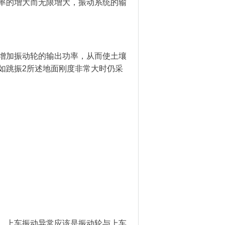
率的增大而无限增大，振动系统的输
增加振动轮的输出功率，从而使土壤
如跳振2所述地面刚度非常大时仍采
，上车振动异常应该是振动轮与上车