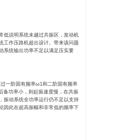
常低说明系统未越过共振区，发动机
统工作压路机超出设计。带来该问题
动系统输出功率不足以满足压实要
过一阶固有频率ω1和二阶固有频率
统后备功率小，则起振速度慢，在共振
，振动系统全功率运行仍不足以支持
轮因此在超高振幅和非常低的频率下