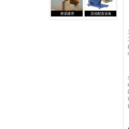
桥梁建养
其他配套设备