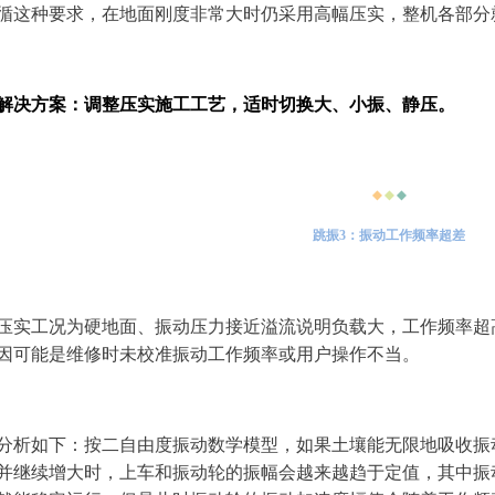
循这种要求，在地面刚度非常大时仍采用高幅压实，整机各部分
解决方案：调整压实施工工艺，适时切换大、小振、静压。
◆
◆
◆
跳振3：振动工作频率超差
压实工况为硬地面、振动压力接近溢流说明负载大，工作频率超
因可能是维修时未校准振动工作频率或用户操作不当。
分析如下：按二自由度振动数学模型，如果土壤能无限地吸收振
并继续增大时，上车和振动轮的振幅会越来越趋于定值，其中振