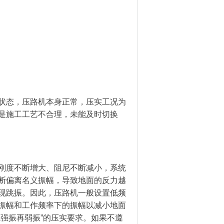
定状态，压路机本身正常，压实工况为
是施工工艺不合理，未能及时切换
刚度不断增大、阻尼不断减小，系统
断偏离名义振幅，导致地面的反力越
现跳振。因此，压路机一般设置低频
振幅和工作频率下的振幅以减小地面
强振再弱振”的压实要求。如果不遵