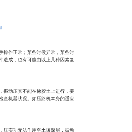
常
手操作正常；某些时候异常，某些时
件造成，也有可能由以上几种因素复
，振动压实不能在橡胶土上进行，要
检查机器状况。如压路机本身的适应
，压实功无法作用至土壤深层，振动