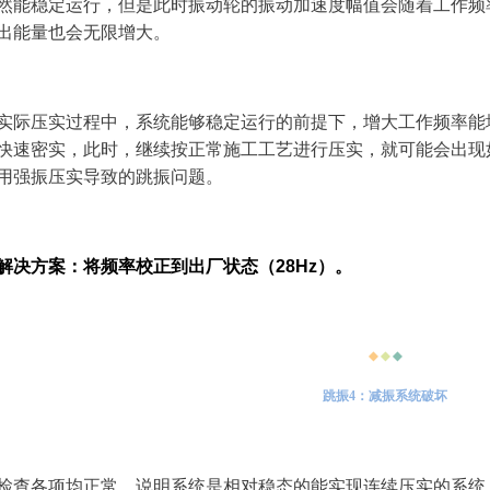
然能稳定运行，但是此时振动轮的振动加速度幅值会随着工作频
出能量也会无限增大。
实际压实过程中，系统能够稳定运行的前提下，增大工作频率能
快速密实，此时，继续按正常施工工艺进行压实，就可能会出现
用强振压实导致的跳振问题。
解决方案：将频率校正到出厂状态（28Hz）。
◆
◆
◆
跳振4：减振系统破坏
检查各项均正常，说明系统是相对稳态的能实现连续压实的系统