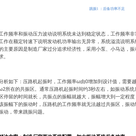
跳振1 ：后备功率不足
工作频率和振动压力波动说明系统未达到稳定状态，工作频率非
工作在额定转速下说明发动机功率输出无异常，系统溢流说明系
的主要原因是制造厂家过分追求经济性，采用小泵、小马达，振
求。
分析如下：压路机起振时，工作频率ω由0增加到设计值，需要越
ω2所在的共振区。通常压路机起振时间约3秒左右，如振动系
区停留的时间就长，共振点的振幅就越大，振幅增大到一定程度
该振幅下的振动时，压路机的工作频率就无法越过共振区，振动
振动，带来跳振问题。