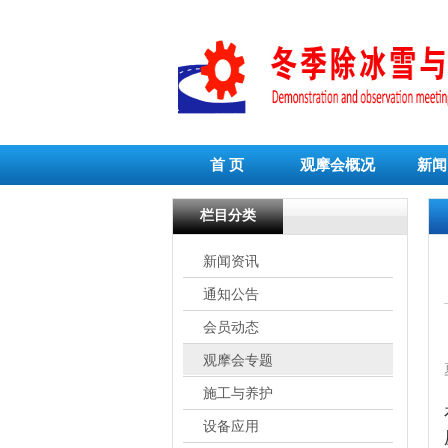
首 页
观摩会概况
新闻
栏目分类
新闻资讯
通知公告
会员动态
观摩会专题
施工与养护
设备应用