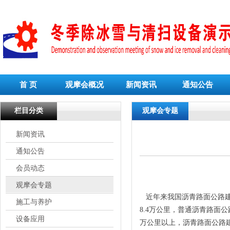
首 页
观摩会概况
新闻资讯
通知公告
栏目分类
观摩会专题
新闻资讯
通知公告
会员动态
观摩会专题
近年来我国沥青路面公路建设
施工与养护
8.4万公里，普通沥青路面公
设备应用
万公里以上，沥青路面公路建