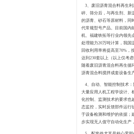
3、废旧沥青混合料再生利
碎、筛分后，与再生剂、新
的沥青、砂石等原材料，同
代常规型号产品。目前国内
机、福建铁拓等行业内领先企
处理能力20万吨计算，我国
回收利用率将提高至70%，
达到230套以上（以上仅
随着废旧沥青混合料再生循
沥青混合料搅拌成套设备生
4、自动、智能控制技术：
大量应用人机工程学设计、
化控制、监测技术的要求也
态监控，实时反馈部件运行
于设备检测和维护的依据；
步实现无人值守自动化生产
5、配套件尤其是核心零部